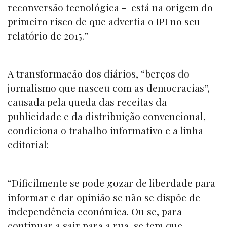
reconversão tecnológica - está na origem do
primeiro risco de que advertia o IPI no seu
relatório de 2015.”
A transformação dos diários, “berços do
jornalismo que nasceu com as democracias”,
causada pela queda das receitas da
publicidade e da distribuição convencional,
condiciona o trabalho informativo e a linha
editorial:
“Dificilmente se pode gozar de liberdade para
informar e dar opinião se não se dispõe de
independência económica. Ou se, para
continuar a sair para a rua, se tem que