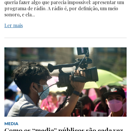
queria fazer algo que parecia impossível: apresentar um
programa de rádio. A rádio é, por definição, um meio
sonoro, e ela...
Ler mais
MEDIA
Como os “media” públicos são cada vez