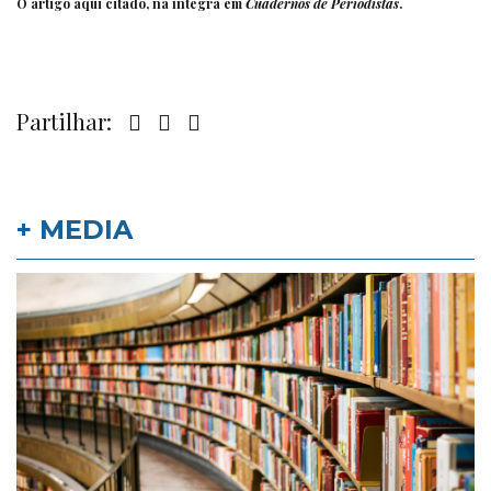
O artigo aqui citado, na íntegra em
Cuadernos de Periodistas
.
Partilhar:
+ MEDIA