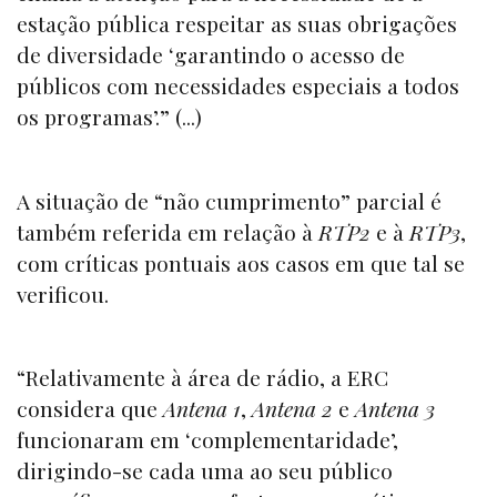
estação pública respeitar as suas obrigações
de diversidade ‘garantindo o acesso de
públicos com necessidades especiais a todos
os programas’.” (...)
A situação de “não cumprimento” parcial é
também referida em relação à
RTP2
e à
RTP3
,
com críticas pontuais aos casos em que tal se
verificou.
“Relativamente à área de rádio, a ERC
considera que
Antena 1
,
Antena 2
e
Antena 3
funcionaram em ‘complementaridade’,
dirigindo-se cada uma ao seu público