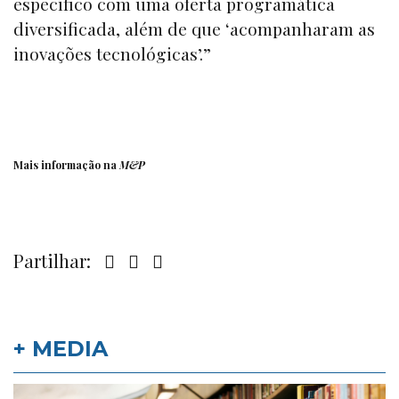
específico com uma oferta programática
diversificada, além de que ‘acompanharam as
inovações tecnológicas’.”
Mais informação na
M&P
Partilhar:
+ MEDIA