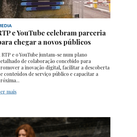
MEDIA
RTP e YouTube celebram parceria
para chegar a novos públicos
 RTP e o YouTube juntam-se num plano
etalhado de colaboração concebido para
romover a inovação digital, facilitar a descoberta
e conteúdos de serviço público e capacitar a
róxima...
er mais