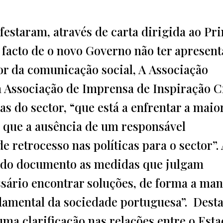
estaram, através de carta dirigida ao Pr
 facto de o novo Governo não ter apresen
or da comunicação social, A Associação
 Associação de Imprensa de Inspiração C
s do sector, “que está a enfrentar a maio
m que a ausência de um responsável
 retrocesso nas políticas para o sector”.
ido documento as medidas que julgam
ssário encontrar soluções, de forma a man
ndamental da sociedade portuguesa”. Dest
ma clarificação nas relações entre o Esta