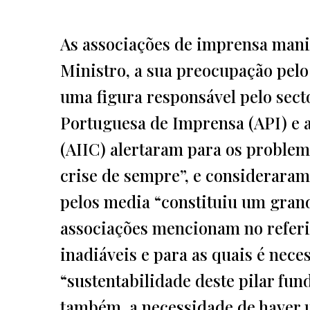
As associações de imprensa manif
Ministro, a sua preocupação pelo
uma figura responsável pelo sect
Portuguesa de Imprensa (API) e a
(AIIC) alertaram para os problema
crise de sempre”, e considerara
pelos media “constituiu um grande
associações mencionam no refer
inadiáveis e para as quais é nece
“sustentabilidade deste pilar fu
também, a necessidade de haver u