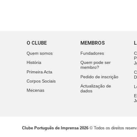
O CLUBE
MEMBROS
L
Quem somos
Fundadores
C
P
História
Quem pode ser
J
membro?
Primeira Acta
C
Pedido de inscrição
D
Corpos Sociais
Actualização de
L
Mecenas
dados
E
J
Clube Português de Imprensa 2026
© Todos os direitos reser