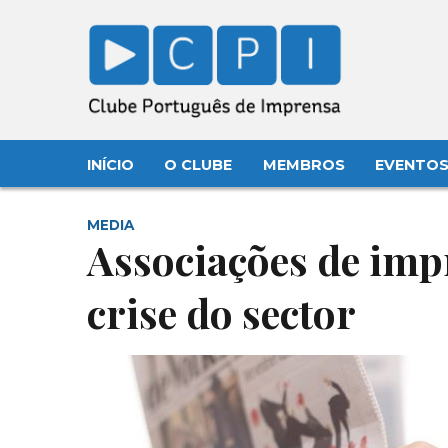
INÍCIO
O CLUBE
MEMBROS
EVENTO
MEDIA
Associações de im
crise do sector