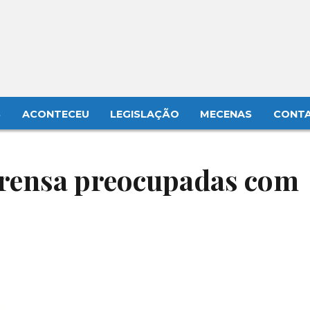
S
ACONTECEU
LEGISLAÇÃO
MECENAS
CONT
prensa preocupadas com