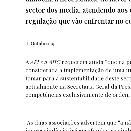
sector dos media, atendendo aos 
regulação que vão enfrentar no c
Outubro 19
A
API e a AIIC
requerem ainda “que na p
considerada a implementação de uma uni
tomar para a sustentabilidade deste sect
actualmente na Secretaria Geral da Pres
competências exclusivamente de ordem in
As duas associações advertem que “a nã
imprescindíveis, irá aprofundar-se aind