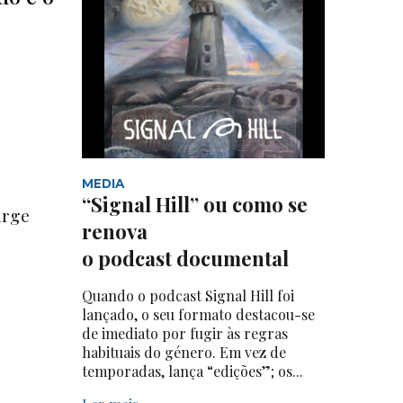
MEDIA
“Signal Hill” ou como se
urge
renova
o podcast documental
Quando o podcast Signal Hill foi
lançado, o seu formato destacou-se
de imediato por fugir às regras
habituais do género. Em vez de
temporadas, lança “edições”; os...