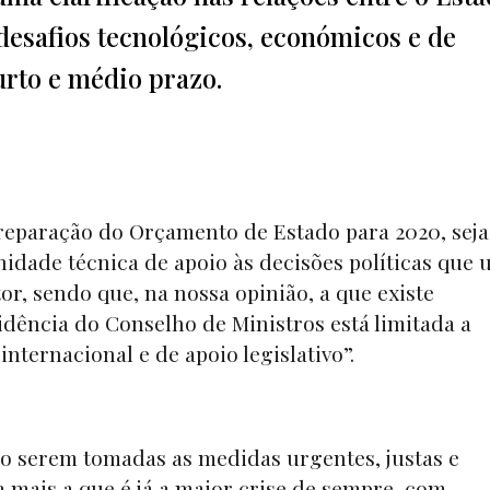
desafios tecnológicos, económicos e de
urto e médio prazo.
reparação do Orçamento de Estado para 2020, seja
dade técnica de apoio às decisões políticas que 
or, sendo que, na nossa opinião, a que existe
idência do Conselho de Ministros está limitada a
ternacional e de apoio legislativo”.
o serem tomadas as medidas urgentes, justas e
a mais a que é já a maior crise de sempre, com