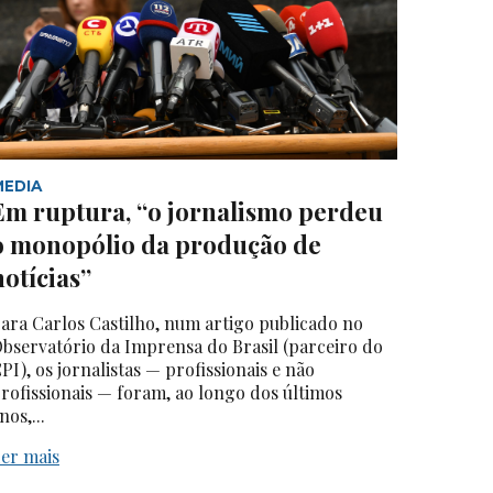
MEDIA
Em ruptura, “o jornalismo perdeu
o monopólio da produção de
notícias”
ara Carlos Castilho, num artigo publicado no
bservatório da Imprensa do Brasil (parceiro do
PI), os jornalistas — profissionais e não
rofissionais — foram, ao longo dos últimos
nos,...
er mais