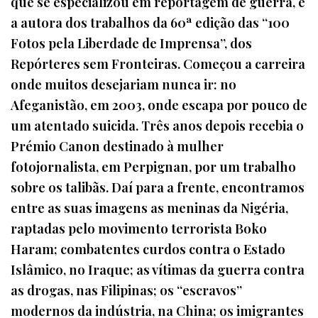
que se especializou em reportagem de guerra, é
a autora dos trabalhos da 60ª edição das “100
Fotos pela Liberdade de Imprensa”, dos
Repórteres sem Fronteiras. Começou a carreira
onde muitos desejariam nunca ir: no
Afeganistão, em 2003, onde escapa por pouco de
um atentado suicida. Três anos depois recebia o
Prémio Canon destinado à mulher
fotojornalista, em Perpignan, por um trabalho
sobre os talibãs. Daí para a frente, encontramos
entre as suas imagens as meninas da Nigéria,
raptadas pelo movimento terrorista Boko
Haram; combatentes curdos contra o Estado
Islâmico, no Iraque; as vítimas da guerra contra
as drogas, nas Filipinas; os “escravos”
modernos da indústria, na China; os imigrantes