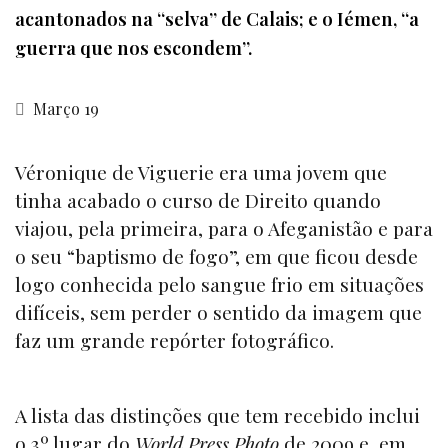
acantonados na “selva” de Calais; e o Iémen, “a
guerra que nos escondem”.
Março 19
Véronique de Viguerie era uma jovem que
tinha acabado o curso de Direito quando
viajou, pela primeira, para o Afeganistão e para
o seu “baptismo de fogo”, em que ficou desde
logo conhecida pelo sangue frio em situações
difíceis, sem perder o sentido da imagem que
faz um grande repórter fotográfico.
A lista das distinções que tem recebido inclui
o 3º lugar do
World Press Photo
de 2009 e, em