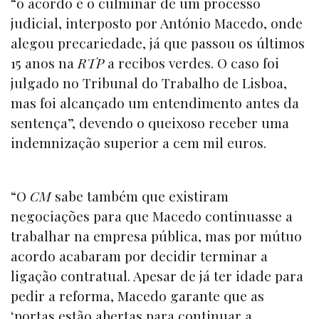
“o acordo é o culminar de um processo
judicial, interposto por António Macedo, onde
alegou precariedade, já que passou os últimos
15 anos na
RTP
a recibos verdes. O caso foi
julgado no Tribunal do Trabalho de Lisboa,
mas foi alcançado um entendimento antes da
sentença”, devendo o queixoso receber uma
indemnização superior a cem mil euros.
“O
CM
sabe também que existiram
negociações para que Macedo continuasse a
trabalhar na empresa pública, mas por mútuo
acordo acabaram por decidir terminar a
ligação contratual. Apesar de já ter idade para
pedir a reforma, Macedo garante que as
‘portas estão abertas para continuar a