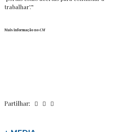
trabalhar’.”
Mais informação no
CM
Partilhar: