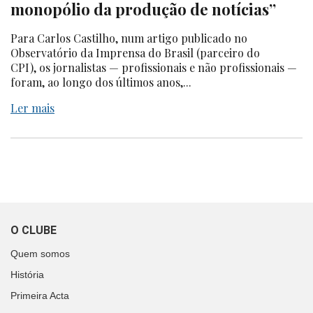
monopólio da produção de notícias”
Para Carlos Castilho, num artigo publicado no
Observatório da Imprensa do Brasil (parceiro do
CPI), os jornalistas — profissionais e não profissionais —
foram, ao longo dos últimos anos,...
Ler mais
O CLUBE
Quem somos
História
Primeira Acta