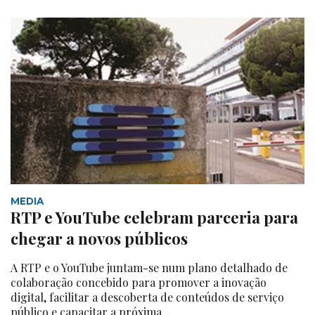
MEDIA
RTP e YouTube celebram parceria para
chegar a novos públicos
A RTP e o YouTube juntam-se num plano detalhado de
colaboração concebido para promover a inovação
digital, facilitar a descoberta de conteúdos de serviço
público e capacitar a próxima...