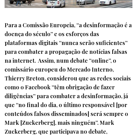
Para a Comissão Europeia, “a desinformação é a
doença do século” e os esforços das
plataformas digitais “nunca serão suficientes”
para combater a propagação de notícias falsas
na internet. Assim, num debate “online”, o
comissário europeu do Mercado Interno,
Thierry Breton, considerou que as redes sociais
como o Facebook “têm obrigação de fazer
diligências” para combater a desinformação, já
que “no final do dia, o último responsável [por
conteúdos falsos disseminados] será sempre o
Mark [Zuckerberg], mais ninguém”. Mark
Zuckerberg, que participava no debate,