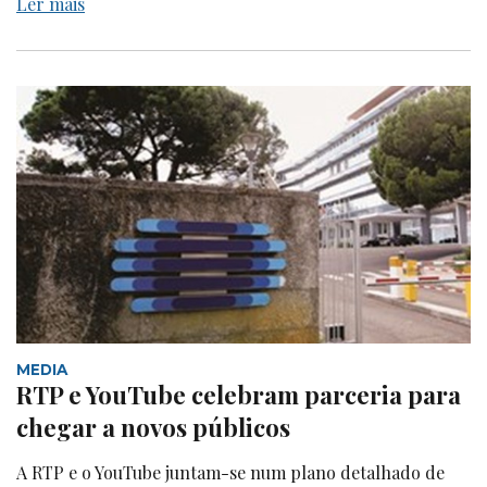
Ler mais
MEDIA
RTP e YouTube celebram parceria para
chegar a novos públicos
A RTP e o YouTube juntam-se num plano detalhado de